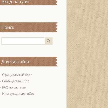
Вход на сайт
Поиск
Друзья сайта
Официальный блог
Сообщество uCoz
FAQ по системе
Инструкции для uCoz